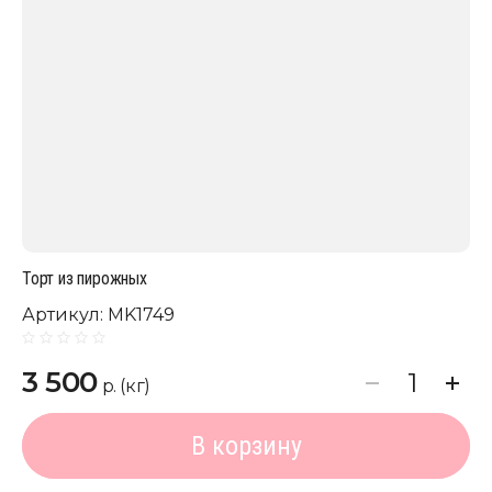
Торт из пирожных
Артикул:
MK1749
3 500
р. (кг)
В корзину