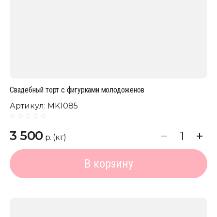
Свадебный торт с фигурками молодоженов
Артикул:
MK1085
3 500
р. (кг)
В корзину