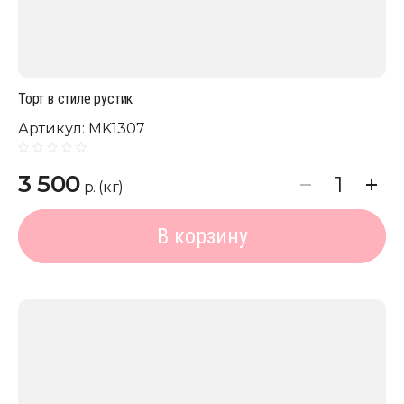
Торт в стиле рустик
Артикул:
MK1307
3 500
р. (кг)
В корзину