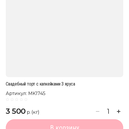
Свадебный торт с капкейками 3 яруса
Артикул:
MK1745
3 500
р. (кг)
В корзину