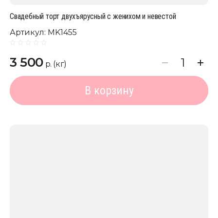
Свадебный торт двухъярусный с женихом и невестой
Артикул:
MK1455
3 500
р. (кг)
В корзину