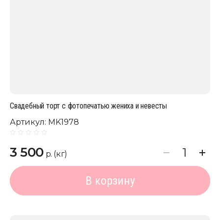
Свадебный торт с фотопечатью жениха и невесты
Артикул:
MK1978
3 500
р. (кг)
В корзину