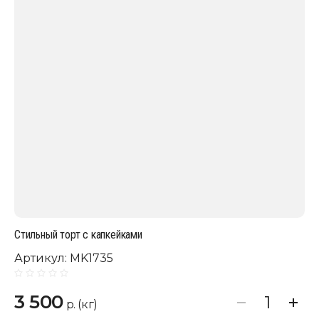
Стильный торт с капкейками
Артикул:
MK1735
3 500
р. (кг)