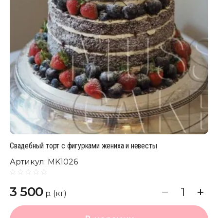
Свадебный торт с фигурками жениха и невесты
Артикул:
MK1026
3 500
р. (кг)