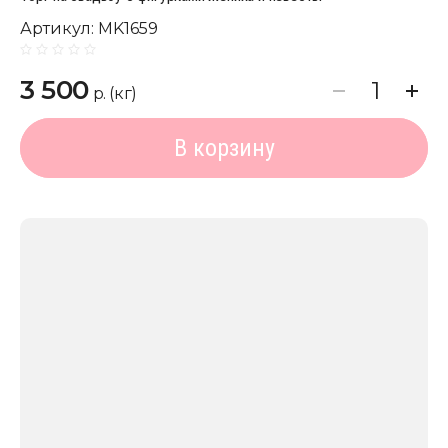
Артикул:
MK1659
3 500
р. (кг)
В корзину