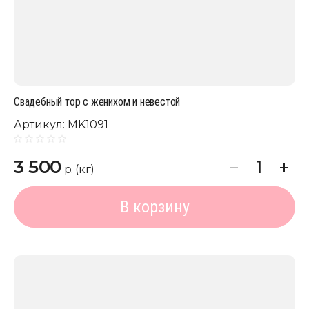
Свадебный тор с женихом и невестой
Артикул:
MK1091
3 500
р. (кг)
В корзину