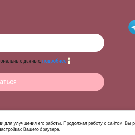
рсональных данных,
подробнее
*
аться
ии для улучшения его работы. Продолжая работу с сайтом, Вы 
настройках Вашего браузера.