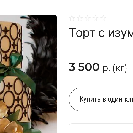
Торт с из
3 500
р. (кг)
Купить в один кл