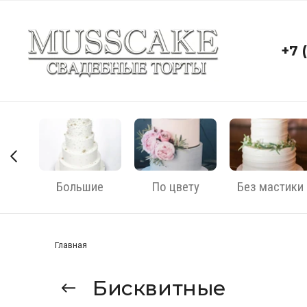
+7 
сные
Большие
По цвету
Без мастики
Главная
Бисквитные