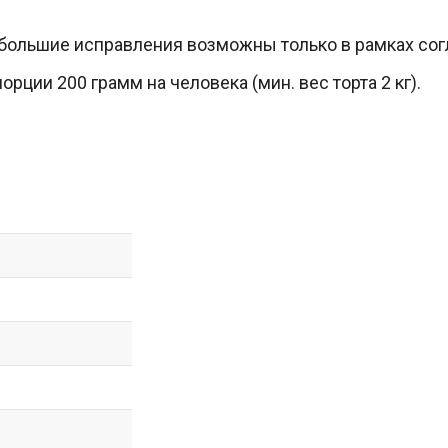
ольшие исправления возможны только в рамках согл
рции 200 грамм на человека (мин. вес торта 2 кг).