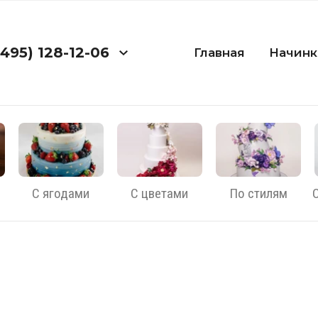
(495) 128-12-06
Главная
Начинк
С ягодами
С цветами
По стилям