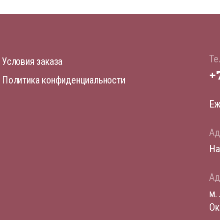
Те
Условия заказа
+
Политика конфиденциальности
Еж
Ад
На
Ад
м.
Ок