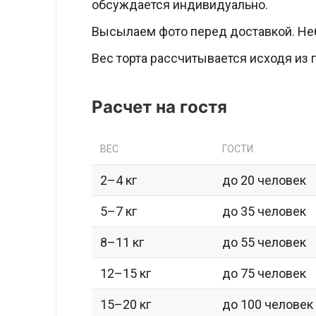
обсуждается индивидуально.
Высылаем фото перед доставкой. Неб
Вес торта рассчитывается исходя из по
Расчет на гостя
ВЕС
ГОСТИ
2–4 кг
до 20 человек
5–7 кг
до 35 человек
8–11 кг
до 55 человек
12–15 кг
до 75 человек
15–20 кг
до 100 человек