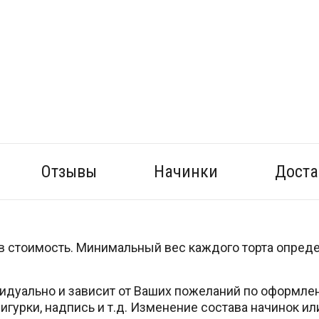
Отзывы
Начинки
Доста
ит в стоимость. Минимальный вес каждого торта опред
идуально и зависит от Ваших пожеланий по оформле
игурки, надпись и т.д. Изменение состава начинок и